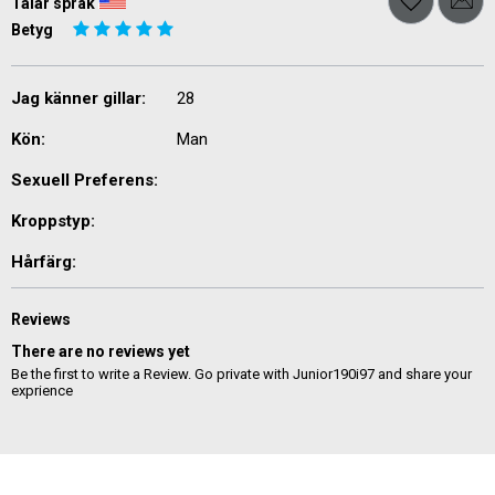
Talar språk
Betyg
Jag känner gillar:
28
Kön:
Man
Sexuell Preferens:
Kroppstyp:
Hårfärg:
Reviews
There are no reviews yet
Be the first to write a Review. Go private with Junior190i97 and share your
exprience