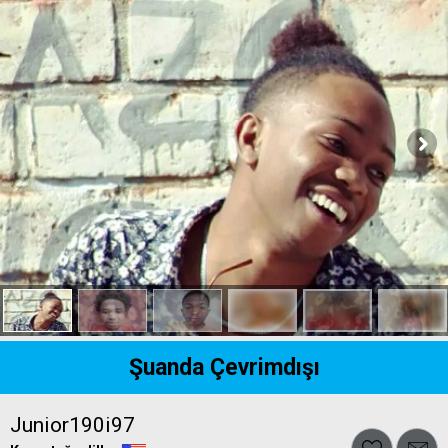
Şuanda Çevrimdışı
Junior190i97